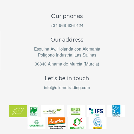
Our phones
+34 968-636-424
Our address
Esquina Av. Holanda con Alemania
Polígono Industrial Las Salinas
30840 Alhama de Murcia (Murcia)
Let's be in touch
info@ellomotrading.com