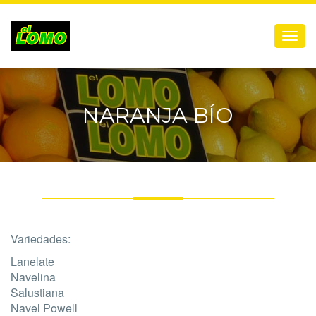
Menú
NARANJA BÍO
Variedades:
Lanelate
Navelina
Salustiana
Navel Powell