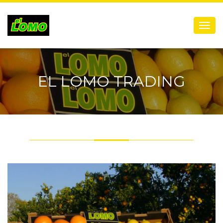
Menú
EL LOMO TRADING