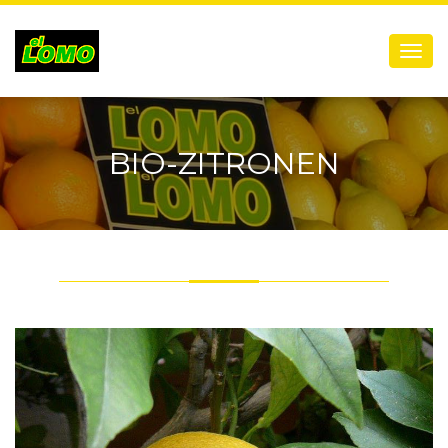
Menú
BIO-ZITRONEN