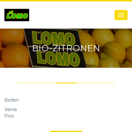
Menú
BIO-ZITRONEN
Sorten:
Verna
Fino