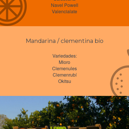
Navel Powell
Valencialate
Mandarina / clementina bío
Variedades:
Mioro
Clemenules
Clemenrubí
Okitsu