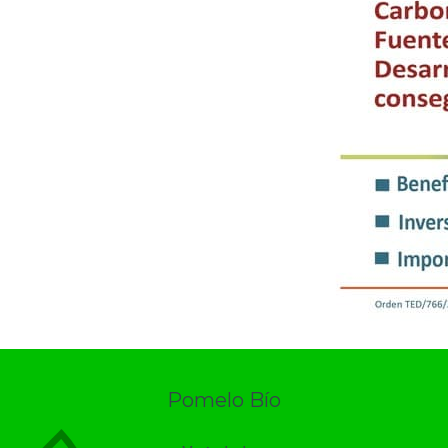
Pomelo Bío