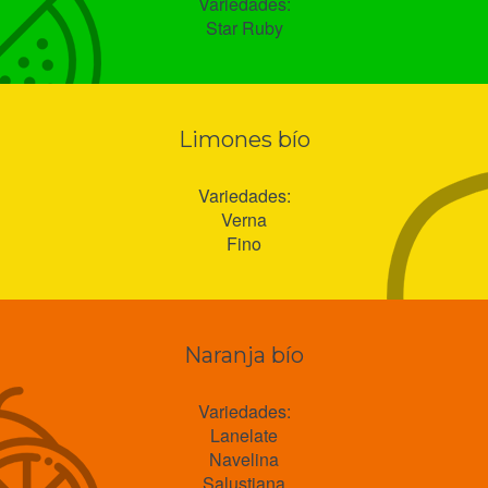
Variedades:
Star Ruby
Limones bío
Variedades:
Verna
Fino
Naranja bío
Variedades:
Lanelate
Navelina
Salustiana